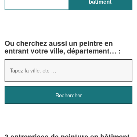
bâtiment
Ou cherchez aussi un peintre en
entrant votre ville, département… :
3 entreprises de peinture en bâtiment