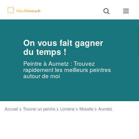
Toggle
Toggle
search
navigat
On vous fait gagner
du temps !
Peintre à Aumetz : Trouvez
rapidement les meilleurs peintres
autour de moi
Accueil
>
Trouver un peintre
>
Lorraine
>
Moselle
>
Aumetz