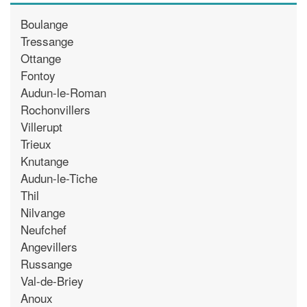
Boulange
Tressange
Ottange
Fontoy
Audun-le-Roman
Rochonvillers
Villerupt
Trieux
Knutange
Audun-le-Tiche
Thil
Nilvange
Neufchef
Angevillers
Russange
Val-de-Briey
Anoux