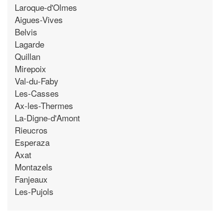
Laroque-d'Olmes
Aigues-Vives
Belvis
Lagarde
Quillan
Mirepoix
Val-du-Faby
Les-Casses
Ax-les-Thermes
La-Digne-d'Amont
Rieucros
Esperaza
Axat
Montazels
Fanjeaux
Les-Pujols