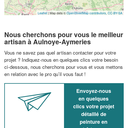
Leaflet
| Map data ©
OpenStreetMap contributors,
CC-BY-SA
Nous cherchons pour vous le meilleur
artisan à Aulnoye-Aymeries
Vous ne savez pas quel artisan contacter pour votre
projet ? Indiquez-nous en quelques clics votre besoin
ci-dessous, nous cherchons pour vous et vous mettons
en relation avec le pro qu’il vous faut !
Envoyez-nous
en quelques
clics votre projet
détaillé de
peinture en