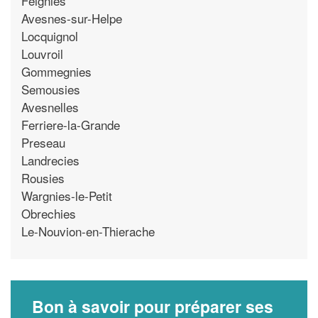
Feignies
Avesnes-sur-Helpe
Locquignol
Louvroil
Gommegnies
Semousies
Avesnelles
Ferriere-la-Grande
Preseau
Landrecies
Rousies
Wargnies-le-Petit
Obrechies
Le-Nouvion-en-Thierache
Bon à savoir pour préparer ses