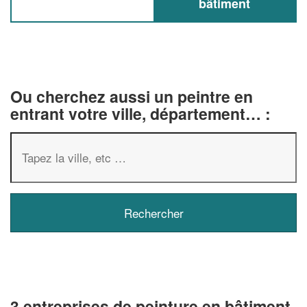
bâtiment
Ou cherchez aussi un peintre en
entrant votre ville, département… :
3 entreprises de peinture en bâtiment