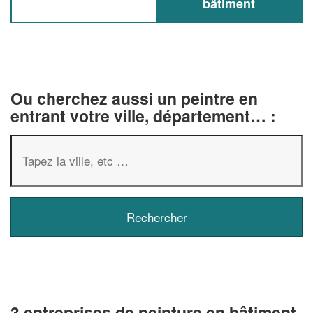
bâtiment
Ou cherchez aussi un peintre en
entrant votre ville, département… :
3 entreprises de peinture en bâtiment