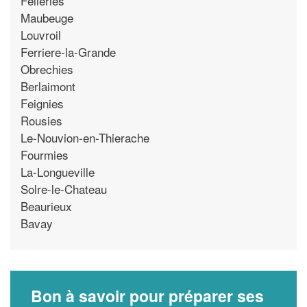
Felleries
Maubeuge
Louvroil
Ferriere-la-Grande
Obrechies
Berlaimont
Feignies
Rousies
Le-Nouvion-en-Thierache
Fourmies
La-Longueville
Solre-le-Chateau
Beaurieux
Bavay
Bon à savoir pour préparer ses