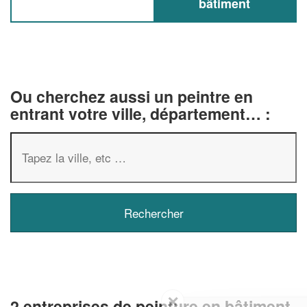
bâtiment
Ou cherchez aussi un peintre en
entrant votre ville, département… :
✕
2 entreprises de peinture en bâtiment