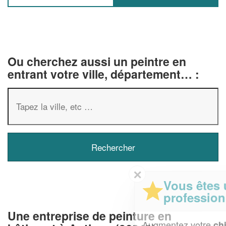
Ou cherchez aussi un peintre en
entrant votre ville, département… :
✕
Vous êtes un
professionnel ?
Une entreprise de peinture en
Augmentez votre
et
chiffre d'affaires