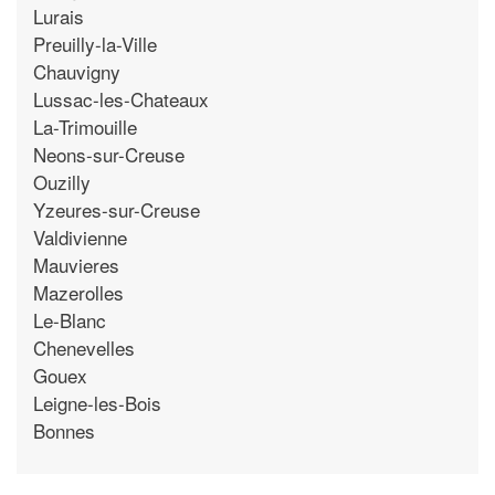
Lurais
Preuilly-la-Ville
Chauvigny
Lussac-les-Chateaux
La-Trimouille
Neons-sur-Creuse
Ouzilly
Yzeures-sur-Creuse
Valdivienne
Mauvieres
Mazerolles
Le-Blanc
Chenevelles
Gouex
Leigne-les-Bois
Bonnes