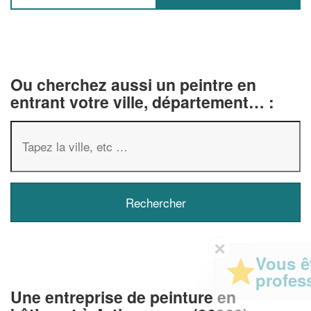
Ou cherchez aussi un peintre en
entrant votre ville, département… :
✕
Vous êtes un
professionnel ?
Une entreprise de peinture en