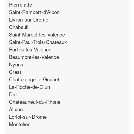
Pierrelatte
Saint-Rambert-d'Albon
Livron-sur-Drome
Chabeuil
Saint-Marcel-les-Valence
Saint-Paul-Trois-Chateaux
Portes-les-Valence
Beaumont-les-Valence
Nyons
Crest
Chatuzange-le-Goubet
La-Roche-de-Glun
Die
Chateauneuf-du-Rhone
Alixan
Loriol-sur-Drome
Montelier