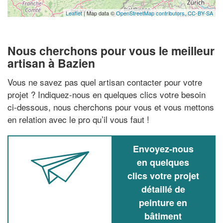
Leaflet
| Map data ©
OpenStreetMap contributors,
CC-BY-SA
Nous cherchons pour vous le meilleur
artisan à Bazien
Vous ne savez pas quel artisan contacter pour votre
projet ? Indiquez-nous en quelques clics votre besoin
ci-dessous, nous cherchons pour vous et vous mettons
en relation avec le pro qu’il vous faut !
Envoyez-nous
en quelques
clics votre projet
détaillé de
peinture en
bâtiment