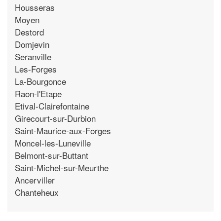
Housseras
Moyen
Destord
Domjevin
Seranville
Les-Forges
La-Bourgonce
Raon-l'Etape
Etival-Clairefontaine
Girecourt-sur-Durbion
Saint-Maurice-aux-Forges
Moncel-les-Luneville
Belmont-sur-Buttant
Saint-Michel-sur-Meurthe
Ancerviller
Chanteheux