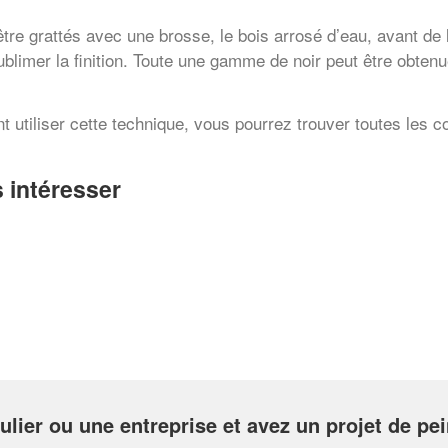
 être grattés avec une brosse, le bois arrosé d’eau, avant d
 sublimer la finition. Toute une gamme de noir peut être obten
t utiliser cette technique, vous pourrez trouver toutes les
 intéresser
ulier ou une entreprise et avez un projet de pe