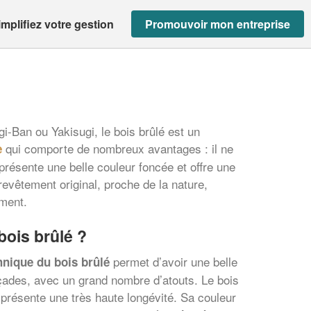
implifiez votre gestion
Promouvoir mon entreprise
-Ban ou Yakisugi, le bois brûlé est un
qui comporte de nombreux avantages : il ne
e
présente une belle couleur foncée et offre une
revêtement original, proche de la nature,
ment.
bois brûlé ?
permet d’avoir une belle
hnique du bois brûlé
açades, avec un grand nombre d’atouts. Le bois
t présente une très haute longévité. Sa couleur