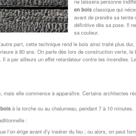
ne laissera personne indiff
classique qui néces
en bois
avant de prendre sa teinte d
définitive dès sa pose. Il
sa couleur.
’autre part, cette technique rend le bois ainsi traité plus du
rieure à 80 ans. On parle dès lors de construction verte, l
 Il a par ailleurs un effet retardateur contre les incendies. 
e, mais elle commence à apparaître. Certains architectes ré
à la torche ou au chalumeau, pendant 7 à 10 minutes.
 bois
aditionnelle :
ue l’on érige avant d’y insérer du feu ; ou alors, on peut for