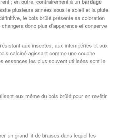
érent ; en outre, contrairement à un
bardage
site plusieurs années sous le soleil et la pluie
éfinitive, le bois brûlé présente sa coloration
 ne changera donc plus d’apparence et conserve
r, résistant aux insectes, aux intempéries et aux
e bois calciné agissant comme une couche
Les essences les plus souvent utilisées sont le
alisent eux même du bois brûlé pour en revêtir
mer un grand lit de braises dans lequel les