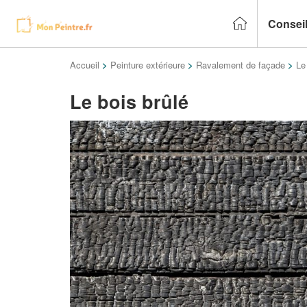
Conseil
Accueil
>
Peinture extérieure
>
Ravalement de façade
>
Le
Le bois brûlé