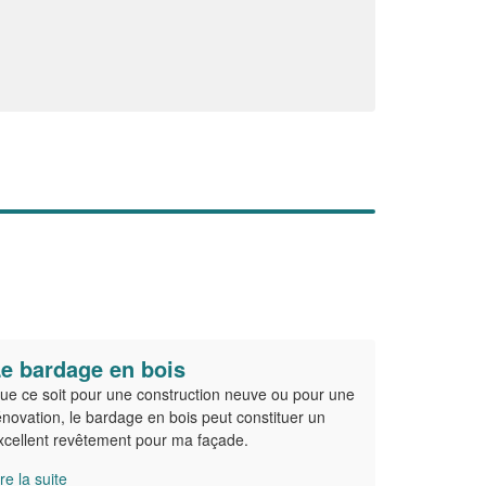
En savoir plus
e bardage en bois
ue ce soit pour une construction neuve ou pour une
énovation, le bardage en bois peut constituer un
xcellent revêtement pour ma façade.
ire la suite